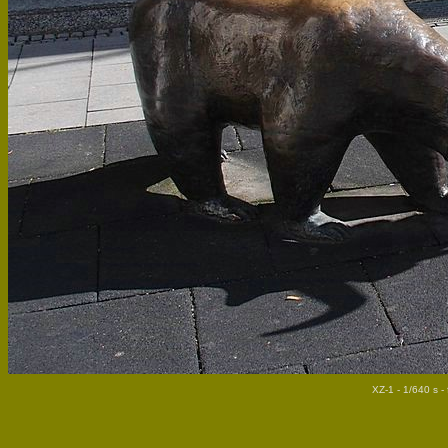
XZ-1 - 1/640 s -