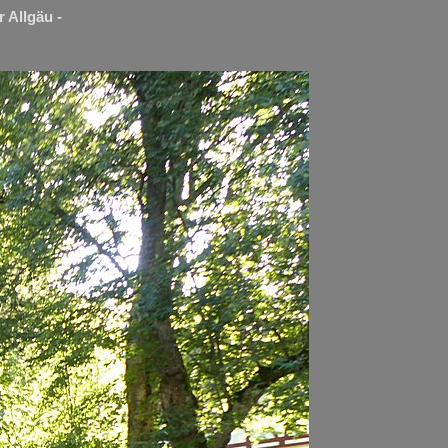
 Allgäu -