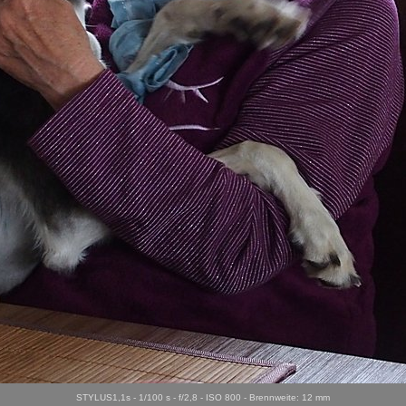
STYLUS1,1s - 1/100 s - f/2,8 - ISO 800 - Brennweite: 12 mm